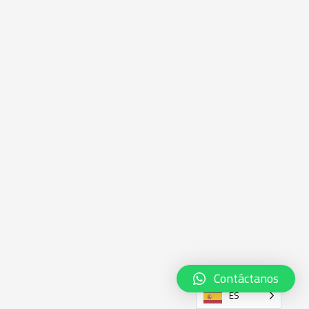
Contáctanos
ES