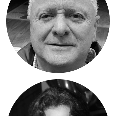
Luis Guillermo Navia –
Vicepresidente