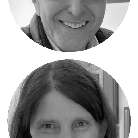
Eduardo Ospina – Director Ejecutivo