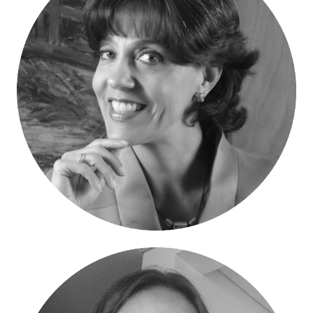
Elsa Patricia Manrique – Secretaria