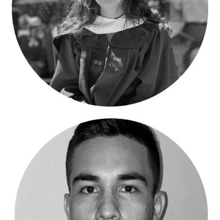
Catalina Ospina – Tesorera