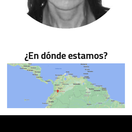
Nubia E Zarate – Cumplimiento
¿En dónde estamos?