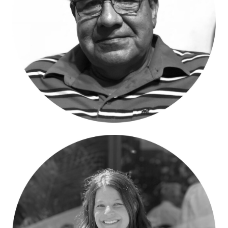
Alfredo Quintero – Coordinador
Ambiental