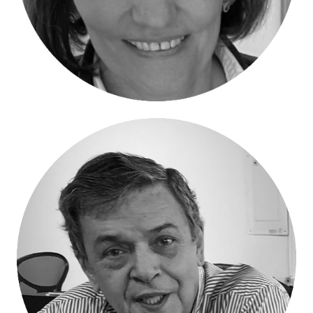
Maria Victoria Blanco –
Representante Legal Suplente