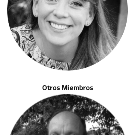
Rosario Gutierrez – Vocal
Otros Miembros