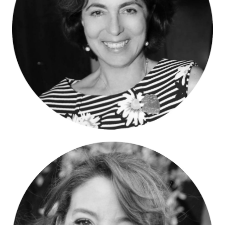
Margarita Borda – Vocal