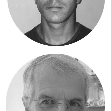
Diego Estupiñan – Contenido