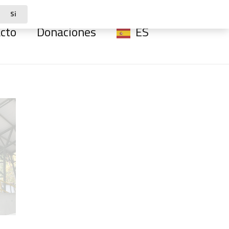
Si
cto
Donaciones
ES